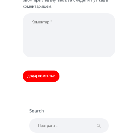
коментаришем.
Search
Претрага за: